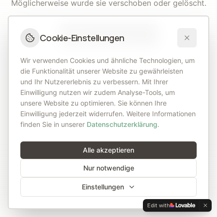
Möglicherweise wurde sie verschoben oder gelöscht.
Cookie-Einstellungen
Zurück zur Startseite
Wir verwenden Cookies und ähnliche Technologien, um
Isar Apotheke Wolfratshausen
die Funktionalität unserer Website zu gewährleisten
und Ihr Nutzererlebnis zu verbessern. Mit Ihrer
Einwilligung nutzen wir zudem Analyse-Tools, um
unsere Website zu optimieren. Sie können Ihre
Einwilligung jederzeit widerrufen. Weitere Informationen
finden Sie in unserer
Datenschutzerklärung
.
Alle akzeptieren
Nur notwendige
Einstellungen
Edit with